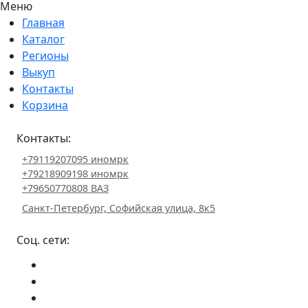
Меню
Главная
Каталог
Регионы
Выкуп
Контакты
Корзина
Контакты:
+79119207095 иномрк
+79218909198 иномрк
+79650770808 ВАЗ
Санкт-Петербург, Софийская улица, 8к5
Соц. сети: