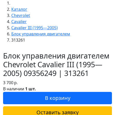
Каталог
Chevrolet
Cavalier
Cavalier III (1995—2005)
Блок управления двигателем
313261
Блок управления двигателем
Chevrolet Cavalier III (1995—
2005) 09356249 | 313261
3 700
р.
В наличии
1 шт.
В корзину
Оставить заявку