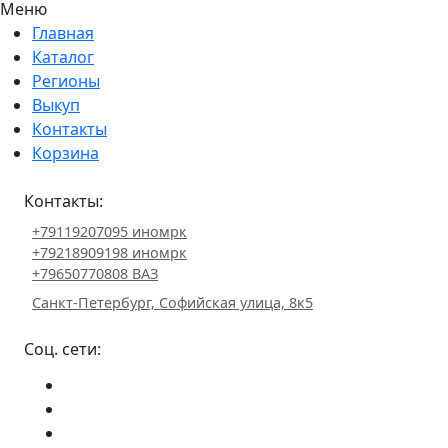
Меню
Главная
Каталог
Регионы
Выкуп
Контакты
Корзина
Контакты:
+79119207095 иномрк
+79218909198 иномрк
+79650770808 ВАЗ
Санкт-Петербург, Софийская улица, 8к5
Соц. сети: