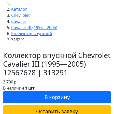
Каталог
Chevrolet
Cavalier
Cavalier III (1995—2005)
Коллектор впускной
313291
Коллектор впускной Chevrolet
Cavalier III (1995—2005)
12567678 | 313291
3 700
р.
В наличии
1 шт.
В корзину
Оставить заявку