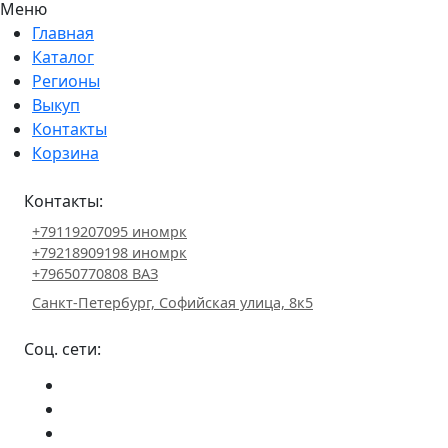
Меню
Главная
Каталог
Регионы
Выкуп
Контакты
Корзина
Контакты:
+79119207095 иномрк
+79218909198 иномрк
+79650770808 ВАЗ
Санкт-Петербург, Софийская улица, 8к5
Соц. сети: