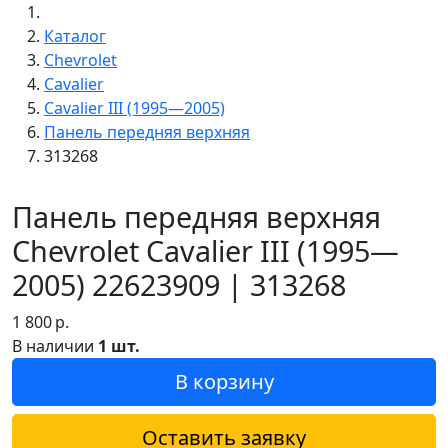
Каталог
Chevrolet
Cavalier
Cavalier III (1995—2005)
Панель передняя верхняя
313268
Панель передняя верхняя
Chevrolet Cavalier III (1995—
2005) 22623909 | 313268
1 800
р.
В наличии
1 шт.
В корзину
Оставить заявку