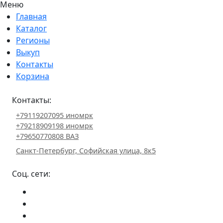
Меню
Главная
Каталог
Регионы
Выкуп
Контакты
Корзина
Контакты:
+79119207095 иномрк
+79218909198 иномрк
+79650770808 ВАЗ
Санкт-Петербург, Софийская улица, 8к5
Соц. сети: