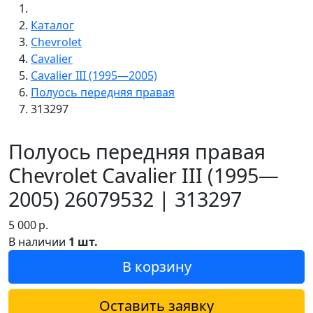
Каталог
Chevrolet
Cavalier
Cavalier III (1995—2005)
Полуось передняя правая
313297
Полуось передняя правая
Chevrolet Cavalier III (1995—
2005) 26079532 | 313297
5 000
р.
В наличии
1 шт.
В корзину
Оставить заявку