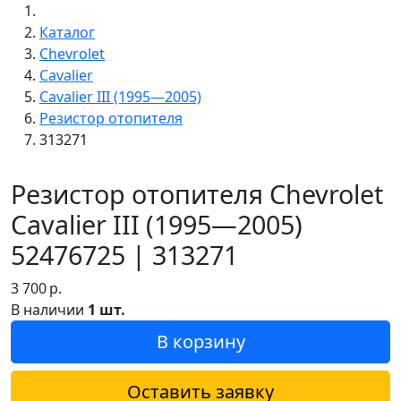
Каталог
Chevrolet
Cavalier
Cavalier III (1995—2005)
Резистор отопителя
313271
Резистор отопителя Chevrolet
Cavalier III (1995—2005)
52476725 | 313271
3 700
р.
В наличии
1 шт.
В корзину
Оставить заявку