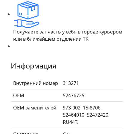
Получаете запчасть у себя в городе курьером
или в ближайшем отделении ТК
Информация
Внутренний номер
313271
ОЕМ
52476725
ОЕМ заменителей
973-002, 15-8706,
52464010, 52472420,
RU44T.