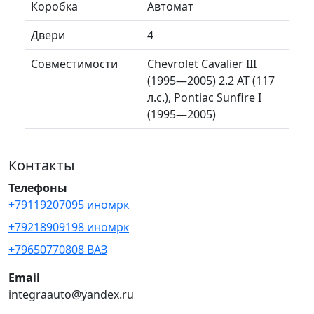
Коробка
Автомат
Двери
4
Совместимости
Chevrolet Cavalier III
(1995—2005) 2.2 AT (117
л.с.), Pontiac Sunfire I
(1995—2005)
Контакты
Телефоны
+79119207095 иномрк
+79218909198 иномрк
+79650770808 ВАЗ
Email
integraauto@yandex.ru