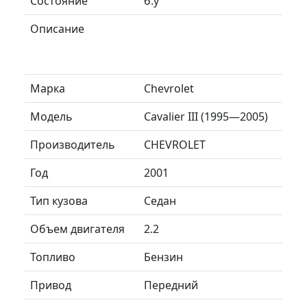
Состояние
б.у
Описание
Марка
Chevrolet
Модель
Cavalier III (1995—2005)
Производитель
CHEVROLET
Год
2001
Тип кузова
Седан
Объем двигателя
2.2
Топливо
Бензин
Привод
Передний