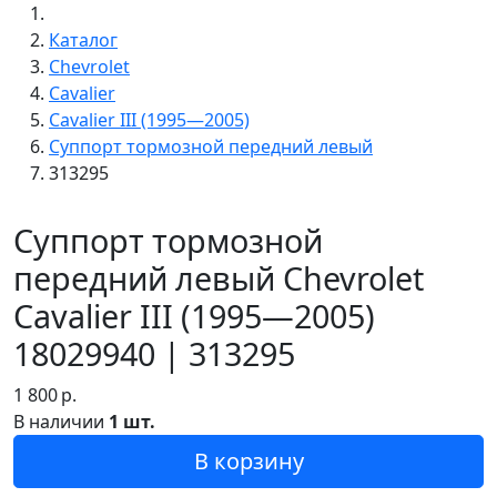
Каталог
Chevrolet
Cavalier
Cavalier III (1995—2005)
Суппорт тормозной передний левый
313295
Суппорт тормозной
передний левый Chevrolet
Cavalier III (1995—2005)
18029940 | 313295
1 800
р.
В наличии
1 шт.
В корзину