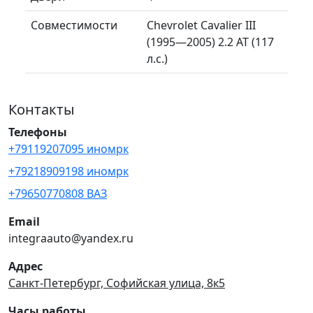
Совместимости
Chevrolet Cavalier III
(1995—2005) 2.2 AT (117
л.с.)
Контакты
Телефоны
+79119207095 иномрк
+79218909198 иномрк
+79650770808 ВАЗ
Email
integraauto@yandex.ru
Адрес
Санкт-Петербург, Софийская улица, 8к5
Часы работы