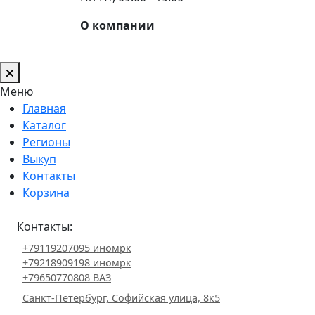
О компании
Меню
Главная
Каталог
Регионы
Выкуп
Контакты
Корзина
Контакты:
+79119207095 иномрк
+79218909198 иномрк
+79650770808 ВАЗ
Санкт-Петербург, Софийская улица, 8к5