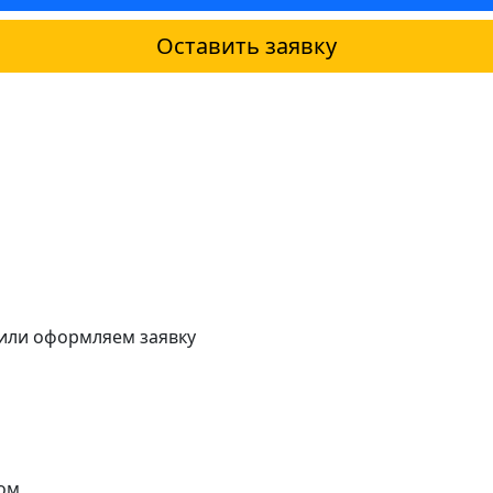
Оставить заявку
 или оформляем заявку
ом