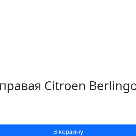
равая Citroen Berlingo
В корзину