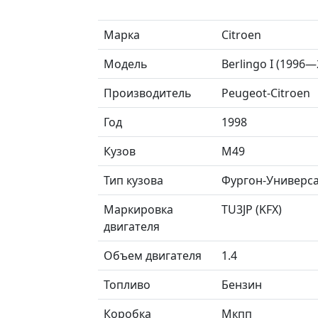
Марка
Citroen
Модель
Berlingo I (1996—
Производитель
Peugeot-Citroen
Год
1998
Кузов
M49
Тип кузова
Фургон-Универс
Маркировка
TU3JP (KFX)
двигателя
Объем двигателя
1.4
Топливо
Бензин
Коробка
Мкпп