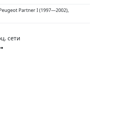
 Peugeot Partner I (1997—2002),
ц. сети