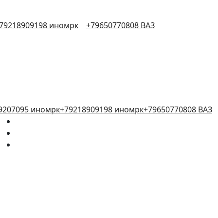
79218909198 иномрк
+79650770808 ВАЗ
9207095 иномрк
+79218909198 иномрк
+79650770808 ВАЗ