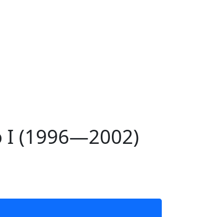
 I (1996—2002)