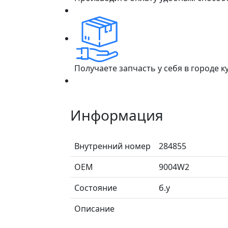
Получаете запчасть у себя в городе 
Информация
Внутренний номер
284855
ОЕМ
9004W2
Состояние
б.у
Описание