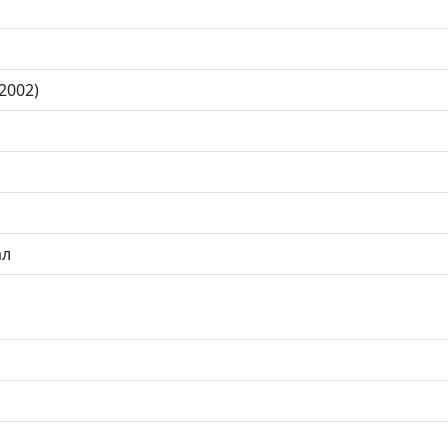
2002)
ал