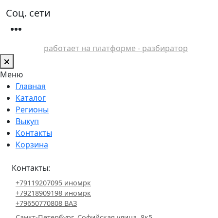
Соц. сети
работает на платформе - разбиратор
Меню
Главная
Каталог
Регионы
Выкуп
Контакты
Корзина
Контакты:
+79119207095 иномрк
+79218909198 иномрк
+79650770808 ВАЗ
Санкт-Петербург, Софийская улица, 8к5