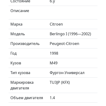
Состояние
б.у
Описание
Марка
Citroen
Модель
Berlingo I (1996—2002)
Производитель
Peugeot-Citroen
Год
1998
Кузов
M49
Тип кузова
Фургон-Универсал
Маркировка
TU3JP (KFX)
двигателя
Объем двигателя
1.4