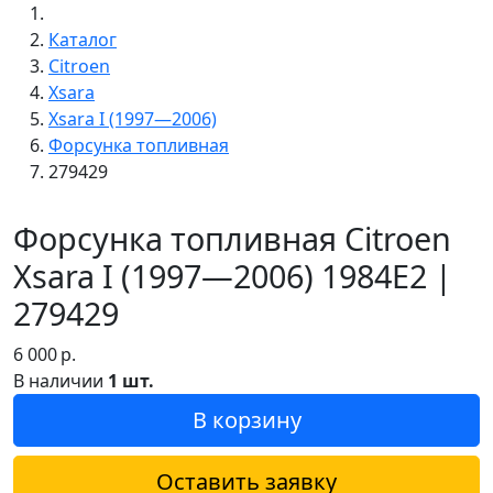
Каталог
Citroen
Xsara
Xsara I (1997—2006)
Форсунка топливная
279429
Форсунка топливная Citroen
Xsara I (1997—2006) 1984E2 |
279429
6 000
р.
В наличии
1 шт.
В корзину
Оставить заявку