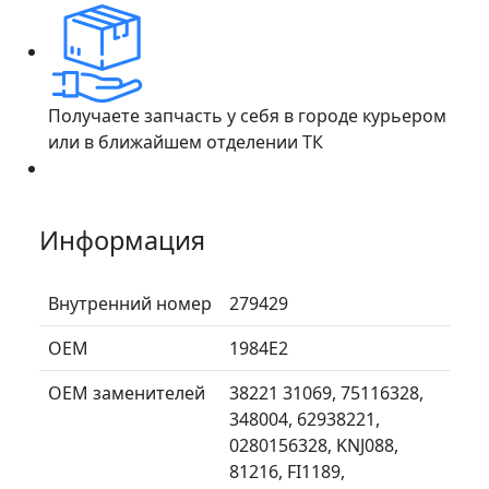
Получаете запчасть у себя в городе курьером
или в ближайшем отделении ТК
Информация
Внутренний номер
279429
ОЕМ
1984E2
ОЕМ заменителей
38221 31069, 75116328,
348004, 62938221,
0280156328, KNJ088,
81216, FI1189,