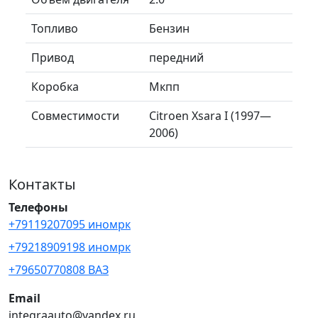
Топливо
Бензин
Привод
передний
Коробка
Мкпп
Совместимости
Citroen Xsara I (1997—
2006)
Контакты
Телефоны
+79119207095 иномрк
+79218909198 иномрк
+79650770808 ВАЗ
Email
integraauto@yandex.ru