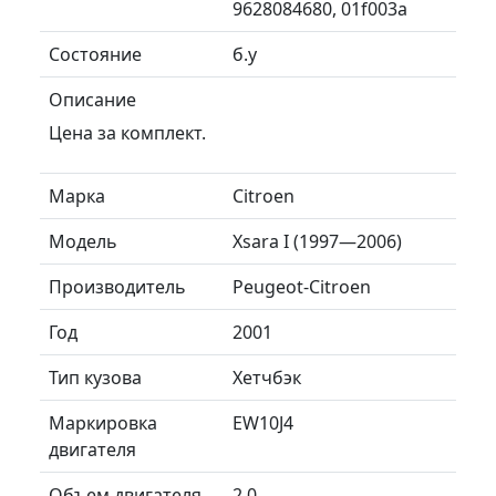
9628084680, 01f003a
Состояние
б.у
Описание
Цена за комплект.
Марка
Citroen
Модель
Xsara I (1997—2006)
Производитель
Peugeot-Citroen
Год
2001
Тип кузова
Хетчбэк
Маркировка
EW10J4
двигателя
Объем двигателя
2.0