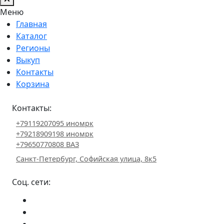
Меню
Главная
Каталог
Регионы
Выкуп
Контакты
Корзина
Контакты:
+79119207095 иномрк
+79218909198 иномрк
+79650770808 ВАЗ
Санкт-Петербург, Софийская улица, 8к5
Соц. сети: