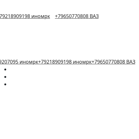
79218909198 иномрк
+79650770808 ВАЗ
9207095 иномрк
+79218909198 иномрк
+79650770808 ВАЗ