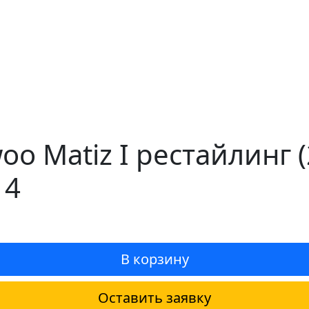
oo Matiz I рестайлинг 
14
В корзину
Оставить заявку