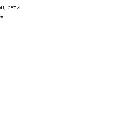
ц. сети