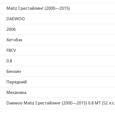
Matiz I рестайлинг (2000—2015)
DAEWOO
2006
Хетчбэк
F8CV
0.8
Бензин
Передний
Механика
Daewoo Matiz I рестайлинг (2000—2015) 0.8 MT (52 л.с.