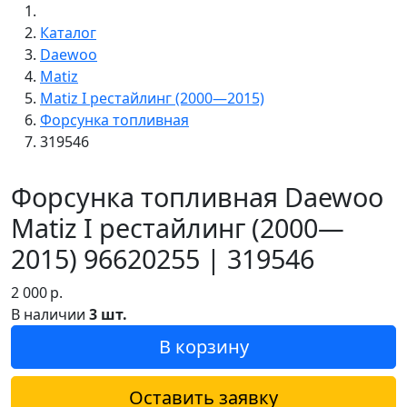
Каталог
Daewoo
Matiz
Matiz I рестайлинг (2000—2015)
Форсунка топливная
319546
Форсунка топливная Daewoo
Matiz I рестайлинг (2000—
2015) 96620255 | 319546
2 000
р.
В наличии
3 шт.
В корзину
Оставить заявку