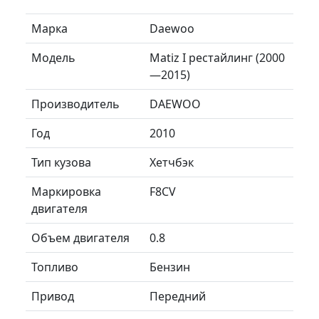
Марка
Daewoo
Модель
Matiz I рестайлинг (2000
—2015)
Производитель
DAEWOO
Год
2010
Тип кузова
Хетчбэк
Маркировка
F8CV
двигателя
Объем двигателя
0.8
Топливо
Бензин
Привод
Передний