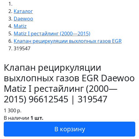
Каталог
Daewoo
Matiz
Matiz I рестайлинг (2000—2015)
Клапан рециркуляции выхлопных газов EGR
319547
Клапан рециркуляции
выхлопных газов EGR Daewoo
Matiz I рестайлинг (2000—
2015) 96612545 | 319547
1 300
р.
В наличии
1 шт.
В корзину