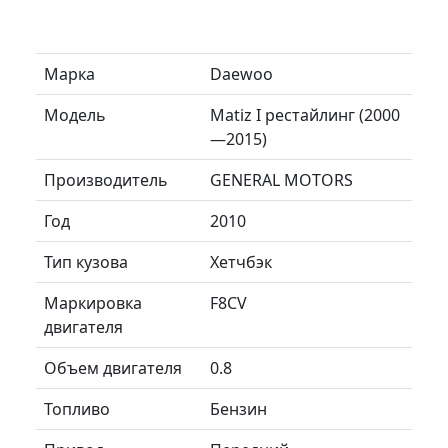
Марка
Daewoo
Модель
Matiz I рестайлинг (2000
—2015)
Производитель
GENERAL MOTORS
Год
2010
Тип кузова
Хетчбэк
Маркировка
F8CV
двигателя
Объем двигателя
0.8
Топливо
Бензин