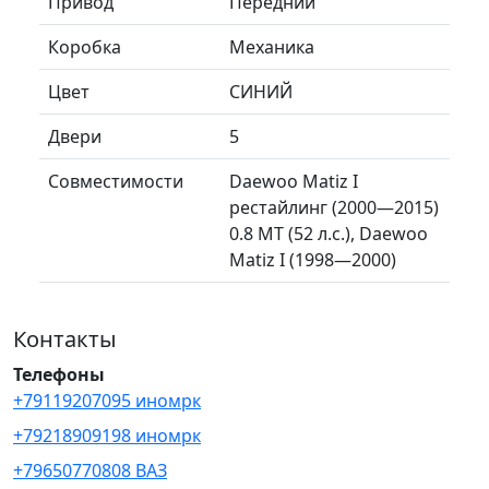
Привод
Передний
Коробка
Механика
Цвет
СИНИЙ
Двери
5
Совместимости
Daewoo Matiz I
рестайлинг (2000—2015)
0.8 MT (52 л.с.), Daewoo
Matiz I (1998—2000)
Контакты
Телефоны
+79119207095 иномрк
+79218909198 иномрк
+79650770808 ВАЗ