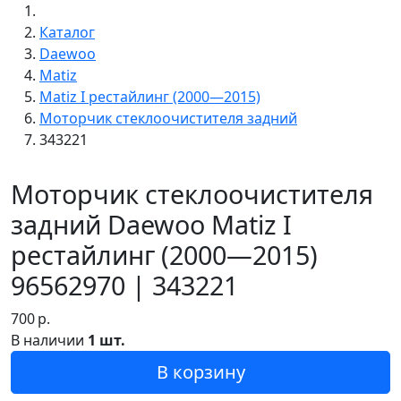
Каталог
Daewoo
Matiz
Matiz I рестайлинг (2000—2015)
Моторчик стеклоочистителя задний
343221
Моторчик стеклоочистителя
задний Daewoo Matiz I
рестайлинг (2000—2015)
96562970 | 343221
700
р.
В наличии
1 шт.
В корзину