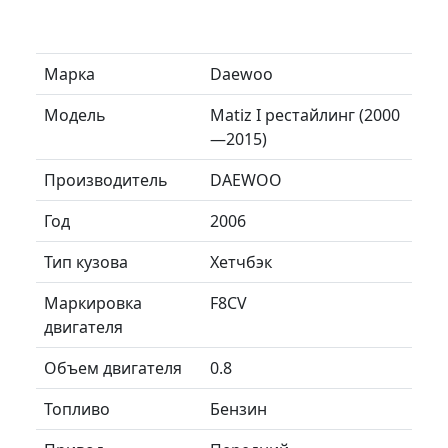
Марка
Daewoo
Модель
Matiz I рестайлинг (2000
—2015)
Производитель
DAEWOO
Год
2006
Тип кузова
Хетчбэк
Маркировка
F8CV
двигателя
Объем двигателя
0.8
Топливо
Бензин