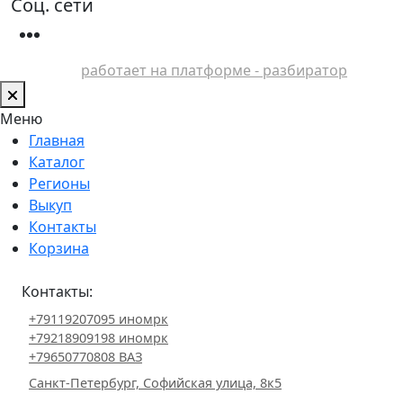
Соц. сети
работает на платформе - разбиратор
Меню
Главная
Каталог
Регионы
Выкуп
Контакты
Корзина
Контакты:
+79119207095 иномрк
+79218909198 иномрк
+79650770808 ВАЗ
Санкт-Петербург, Софийская улица, 8к5