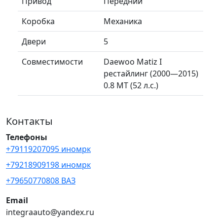
Привод
Передний
Коробка
Механика
Двери
5
Совместимости
Daewoo Matiz I
рестайлинг (2000—2015)
0.8 MT (52 л.с.)
Контакты
Телефоны
+79119207095 иномрк
+79218909198 иномрк
+79650770808 ВАЗ
Email
integraauto@yandex.ru