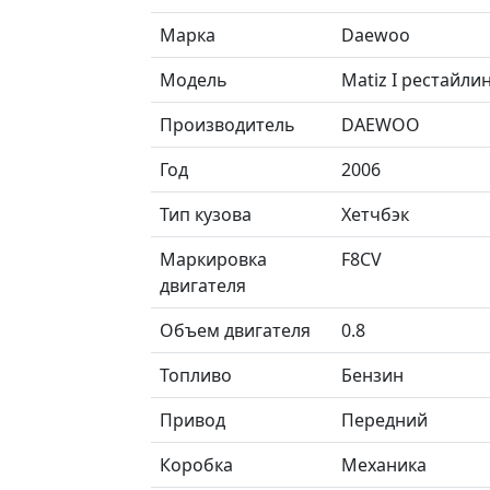
Марка
Daewoo
Модель
Matiz I рестайли
Производитель
DAEWOO
Год
2006
Тип кузова
Хетчбэк
Маркировка
F8CV
двигателя
Объем двигателя
0.8
Топливо
Бензин
Привод
Передний
Коробка
Механика