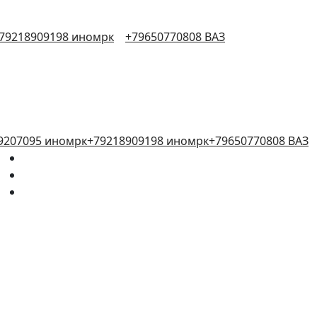
79218909198 иномрк
+79650770808 ВАЗ
9207095 иномрк
+79218909198 иномрк
+79650770808 ВАЗ