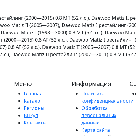
естайлинг (2000—2015) 0.8 MT (52 л.с.), Daewoo Matiz II 
woo Matiz II (2005—2007), Daewoo Matiz I рестайлинг (200
, Daewoo Matiz I (1998—2000) 0.8 MT (52 л.с.), Daewoo Ma
г (2000—2015) 0.8 AT (52 л.с.), Daewoo Matiz I рестайлинг 
07) 0.8 AT (52 л.с.), Daewoo Matiz II (2005—2007) 0.8 MT (52
 л.с.), Daewoo Matiz II рестайлинг (2007—2011) 0.8 MT (52 л
Меню
Информация
Со
Главная
Политика
Каталог
конфиденциальности
Регионы
Обработка
Выкуп
персональных
Контакты
данных
Карта сайта