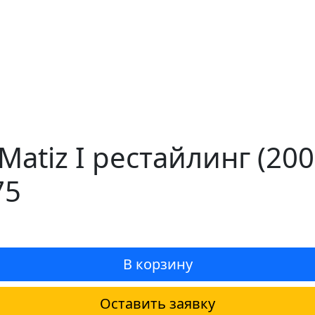
Matiz I рестайлинг (20
75
В корзину
Оставить заявку