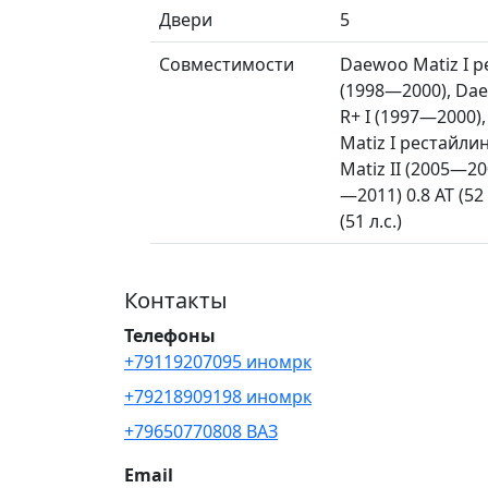
Двери
5
Совместимости
Daewoo Matiz I р
(1998—2000), Dae
R+ I (1997—2000)
Matiz I рестайлин
Matiz II (2005—20
—2011) 0.8 AT (52
(51 л.с.)
Контакты
Телефоны
+79119207095 иномрк
+79218909198 иномрк
+79650770808 ВАЗ
Email