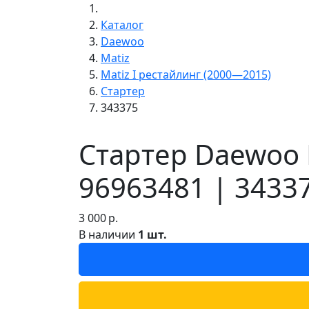
Каталог
Daewoo
Matiz
Matiz I рестайлинг (2000—2015)
Стартер
343375
Стартер Daewoo 
96963481 | 3433
3 000
р.
В наличии
1 шт.