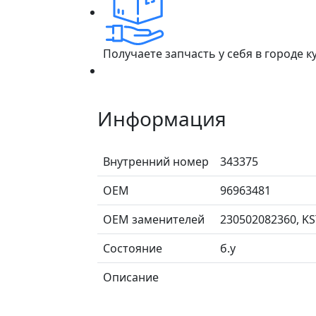
Получаете запчасть у себя в городе 
Информация
Внутренний номер
343375
ОЕМ
96963481
ОЕМ заменителей
230502082360, KS
Состояние
б.у
Описание