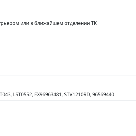
курьером или в ближайшем отделении ТК
T043, LST0552, EX96963481, STV1210RD, 96569440