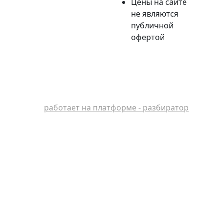
Цены на сайте
не являются
публичной
офертой
работает на платформе - разбиратор