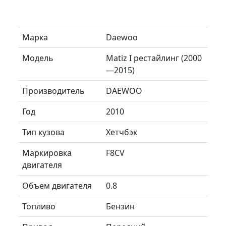
Марка
Daewoo
Модель
Matiz I рестайлинг (2000
—2015)
Производитель
DAEWOO
Год
2010
Тип кузова
Хетчбэк
Маркировка
F8CV
двигателя
Объем двигателя
0.8
Топливо
Бензин