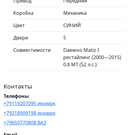
Привод
Передний
Коробка
Механика
Цвет
СИНИЙ
Двери
5
Совместимости
Daewoo Matiz I
рестайлинг (2000—2015)
0.8 MT (52 л.с.)
Контакты
Телефоны
+79119207095 иномрк
+79218909198 иномрк
+79650770808 ВАЗ
Email