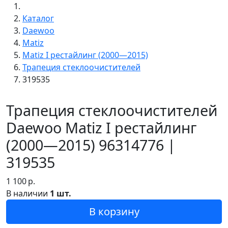
Каталог
Daewoo
Matiz
Matiz I рестайлинг (2000—2015)
Трапеция стеклоочистителей
319535
Трапеция стеклоочистителей
Daewoo Matiz I рестайлинг
(2000—2015) 96314776 |
319535
1 100
р.
В наличии
1 шт.
В корзину