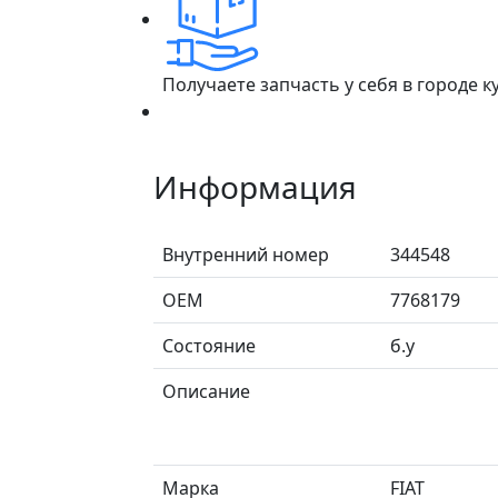
Получаете запчасть у себя в городе 
Информация
Внутренний номер
344548
ОЕМ
7768179
Состояние
б.у
Описание
Марка
FIAT