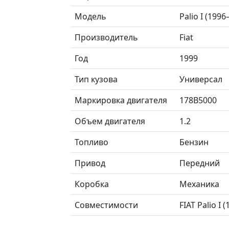
Модель
Palio I (199
Производитель
Fiat
Год
1999
Тип кузова
Универсал
Маркировка двигателя
178B5000
Объем двигателя
1.2
Топливо
Бензин
Привод
Передний
Коробка
Механика
Совместимости
FIAT Palio I 