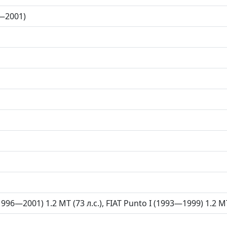
6—2001)
(1996—2001) 1.2 MT (73 л.с.), FIAT Punto I (1993—1999) 1.2 M