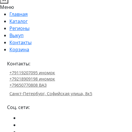
Меню
Главная
Каталог
Регионы
Выкуп
Контакты
Корзина
Контакты:
+79119207095 иномрк
+79218909198 иномрк
+79650770808 ВАЗ
Санкт-Петербург, Софийская улица, 8к5
Соц. сети: