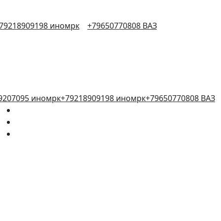
79218909198 иномрк
+79650770808 ВАЗ
9207095 иномрк
+79218909198 иномрк
+79650770808 ВАЗ