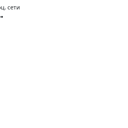
ц. сети