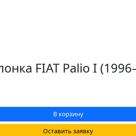
онка FIAT Palio I (199
В корзину
Оставить заявку