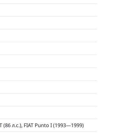
T (86 л.с.), FIAT Punto I (1993—1999)