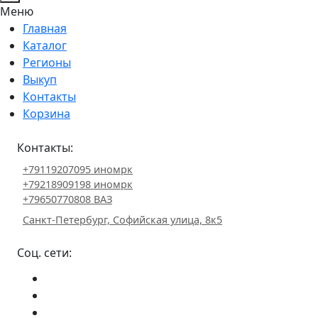
Меню
Главная
Каталог
Регионы
Выкуп
Контакты
Корзина
Контакты:
+79119207095 иномрк
+79218909198 иномрк
+79650770808 ВАЗ
Санкт-Петербург, Софийская улица, 8к5
Соц. сети: