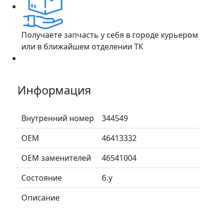
Получаете запчасть у себя в городе курьером
или в ближайшем отделении ТК
Информация
Внутренний номер
344549
ОЕМ
46413332
ОЕМ заменителей
46541004
Состояние
б.у
Описание