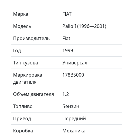
Марка
FIAT
Модель
Palio I (1996—2001)
Производитель
Fiat
Год
1999
Тип кузова
Универсал
Маркировка
178B5000
двигателя
Объем двигателя
1.2
Топливо
Бензин
Привод
Передний
Коробка
Механика