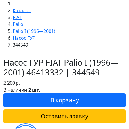
Каталог
FIAT
Palio
Palio I (1996—2001)
Насос ГУР
344549
Насос ГУР FIAT Palio I (1996—
2001) 46413332 | 344549
2 200
р.
В наличии
2 шт.
В корзину
Оставить заявку