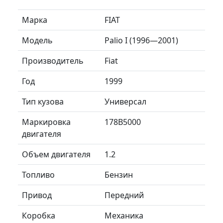
Марка
FIAT
Модель
Palio I (1996—2001)
Производитель
Fiat
Год
1999
Тип кузова
Универсал
Маркировка
178B5000
двигателя
Объем двигателя
1.2
Топливо
Бензин
Привод
Передний
Коробка
Механика