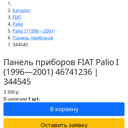
Каталог
FIAT
Palio
Palio I (1996—2001)
Панель приборов
344545
Панель приборов FIAT Palio I
(1996—2001) 46741236 |
344545
3 300
р.
В наличии
1 шт.
В корзину
Оставить заявку