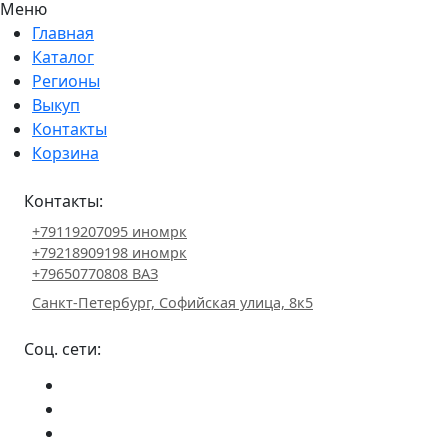
Меню
Главная
Каталог
Регионы
Выкуп
Контакты
Корзина
Контакты:
+79119207095 иномрк
+79218909198 иномрк
+79650770808 ВАЗ
Санкт-Петербург, Софийская улица, 8к5
Соц. сети: