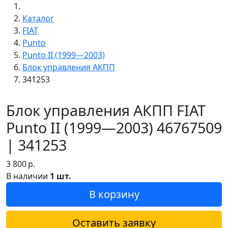
Каталог
FIAT
Punto
Punto II (1999—2003)
Блок управления АКПП
341253
Блок управления АКПП FIAT
Punto II (1999—2003) 46767509
| 341253
3 800
р.
В наличии
1 шт.
В корзину
Оставить заявку