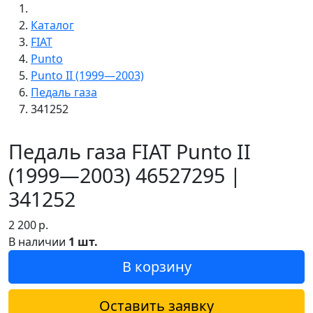
Каталог
FIAT
Punto
Punto II (1999—2003)
Педаль газа
341252
Педаль газа FIAT Punto II
(1999—2003) 46527295 |
341252
2 200
р.
В наличии
1 шт.
В корзину
Оставить заявку