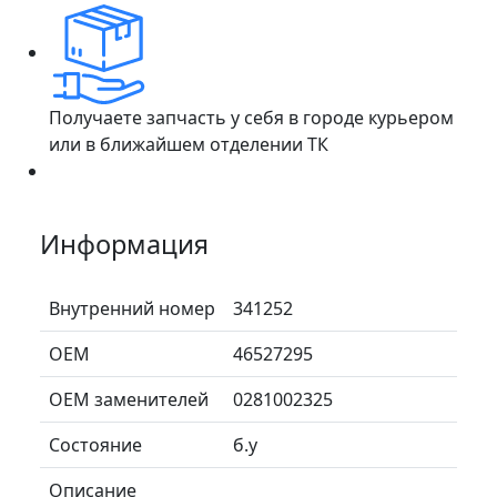
Получаете запчасть у себя в городе курьером
или в ближайшем отделении ТК
Информация
Внутренний номер
341252
ОЕМ
46527295
ОЕМ заменителей
0281002325
Состояние
б.у
Описание