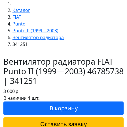
Каталог
FIAT
Punto
Punto II (1999—2003)
Вентилятор радиатора
341251
Вентилятор радиатора FIAT
Punto II (1999—2003) 46785738
| 341251
3 000
р.
В наличии
1 шт.
В корзину
Оставить заявку