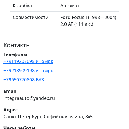
Коробка
Автомат
Совместимости
Ford Focus I (1998—2004)
2.0 AT (111 л.с.)
Контакты
Телефоны
+79119207095 иномрк
+79218909198 иномрк
+79650770808 ВАЗ
Email
integraauto@yandex.ru
Адрес
Санкт-Петербург, Софийская улица, 8к5
Часы работы