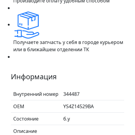
Производите оплату удобным способом
Получаете запчасть у себя в городе курьером
или в ближайшем отделении ТК
Информация
Внутренний номер
344487
ОЕМ
YS4Z14529BA
Состояние
б.у
Описание