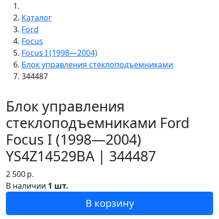
Каталог
Ford
Focus
Focus I (1998—2004)
Блок управления стеклоподъемниками
344487
Блок управления
стеклоподъемниками Ford
Focus I (1998—2004)
YS4Z14529BA | 344487
2 500
р.
В наличии
1 шт.
В корзину