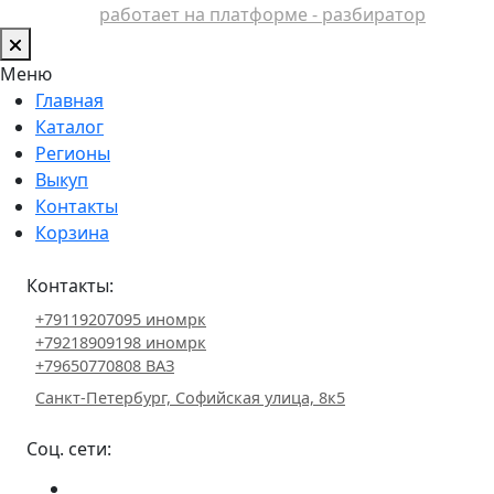
работает на платформе - разбиратор
Меню
Главная
Каталог
Регионы
Выкуп
Контакты
Корзина
Контакты:
+79119207095 иномрк
+79218909198 иномрк
+79650770808 ВАЗ
Санкт-Петербург, Софийская улица, 8к5
Соц. сети: