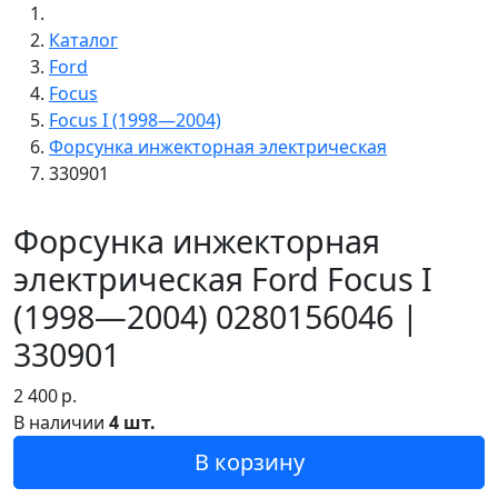
Каталог
Ford
Focus
Focus I (1998—2004)
Форсунка инжекторная электрическая
330901
Форсунка инжекторная
электрическая Ford Focus I
(1998—2004) 0280156046 |
330901
2 400
р.
В наличии
4 шт.
В корзину