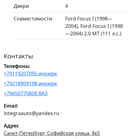
Двери
4
Совместимости
Ford Focus I (1998—
2004), Ford Focus I (1998
—2004) 2.0 MT (111 л.с.)
Контакты
Телефоны
+79119207095 иномрк
+79218909198 иномрк
+79650770808 ВАЗ
Email
integraauto@yandex.ru
Адрес
Санкт-Петербург, Софийская улица, 8к5