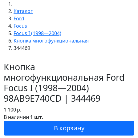
Каталог
Ford
Focus
Focus I (1998—2004)
Кнопка многофункциональная
344469
Кнопка
многофункциональная Ford
Focus I (1998—2004)
98AB9E740CD | 344469
1 100
р.
В наличии
1 шт.
В корзину