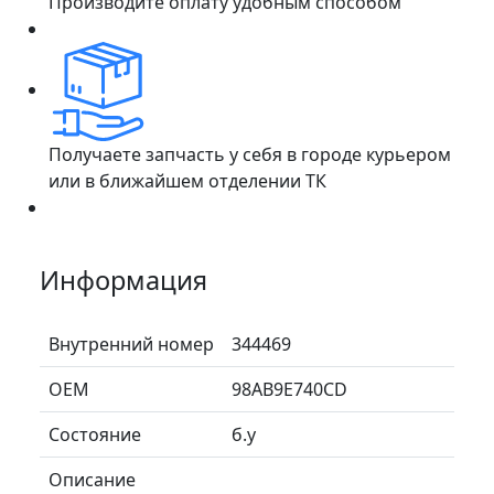
Производите оплату удобным способом
Получаете запчасть у себя в городе курьером
или в ближайшем отделении ТК
Информация
Внутренний номер
344469
ОЕМ
98AB9E740CD
Состояние
б.у
Описание