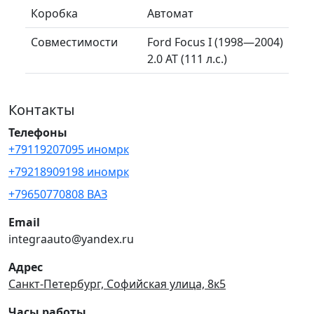
Коробка
Автомат
Совместимости
Ford Focus I (1998—2004)
2.0 AT (111 л.с.)
Контакты
Телефоны
+79119207095 иномрк
+79218909198 иномрк
+79650770808 ВАЗ
Email
integraauto@yandex.ru
Адрес
Санкт-Петербург, Софийская улица, 8к5
Часы работы