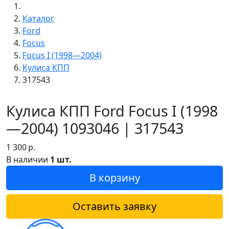
Каталог
Ford
Focus
Focus I (1998—2004)
Кулиса КПП
317543
Кулиса КПП Ford Focus I (1998
—2004) 1093046 | 317543
1 300
р.
В наличии
1 шт.
В корзину
Оставить заявку