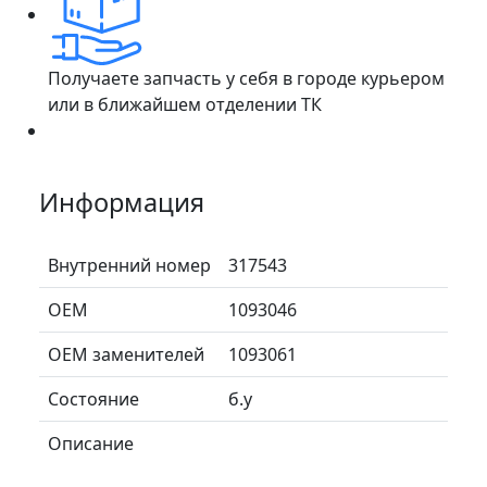
Получаете запчасть у себя в городе курьером
или в ближайшем отделении ТК
Информация
Внутренний номер
317543
ОЕМ
1093046
ОЕМ заменителей
1093061
Состояние
б.у
Описание