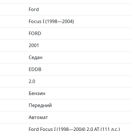
Ford
Focus I (1998—2004)
FORD
2001
Седан
EDDB
2.0
Бензин
Передний
Автомат
Ford Focus I (1998—2004) 2.0 AT (111 л.с.)