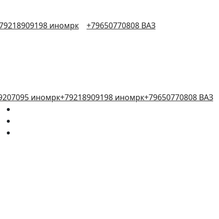
79218909198 иномрк
+79650770808 ВАЗ
9207095 иномрк
+79218909198 иномрк
+79650770808 ВАЗ