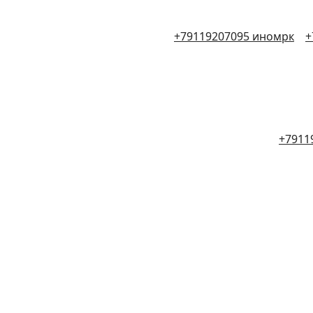
+79119207095 иномрк
+
+7911