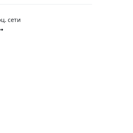
ц. сети