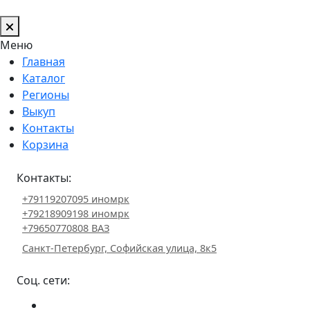
Меню
Главная
Каталог
Регионы
Выкуп
Контакты
Корзина
Контакты:
+79119207095 иномрк
+79218909198 иномрк
+79650770808 ВАЗ
Санкт-Петербург, Софийская улица, 8к5
Соц. сети: