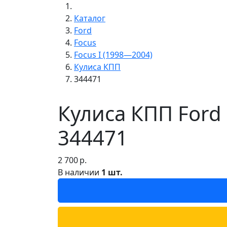
Каталог
Ford
Focus
Focus I (1998—2004)
Кулиса КПП
344471
Кулиса КПП Ford
344471
2 700
р.
В наличии
1 шт.