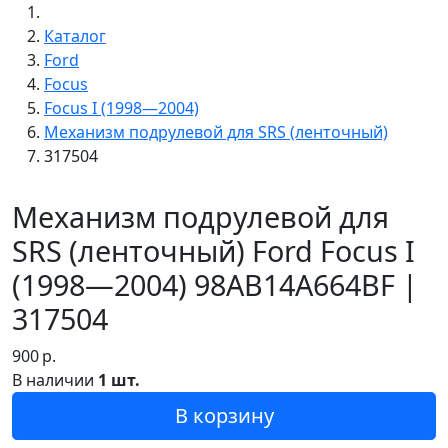
Каталог
Ford
Focus
Focus I (1998—2004)
Механизм подрулевой для SRS (ленточный)
317504
Механизм подрулевой для
SRS (ленточный) Ford Focus I
(1998—2004) 98AB14A664BF |
317504
900
р.
В наличии
1 шт.
В корзину