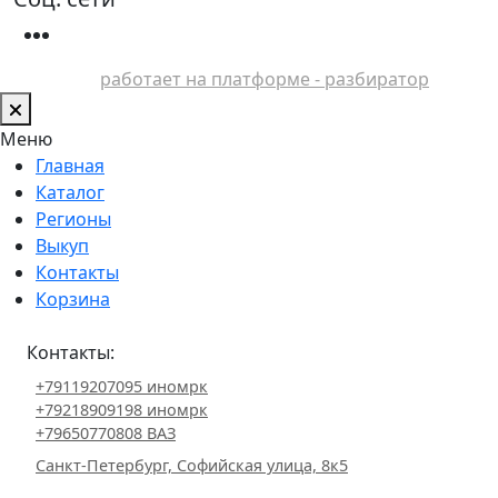
работает на платформе - разбиратор
Меню
Главная
Каталог
Регионы
Выкуп
Контакты
Корзина
Контакты:
+79119207095 иномрк
+79218909198 иномрк
+79650770808 ВАЗ
Санкт-Петербург, Софийская улица, 8к5