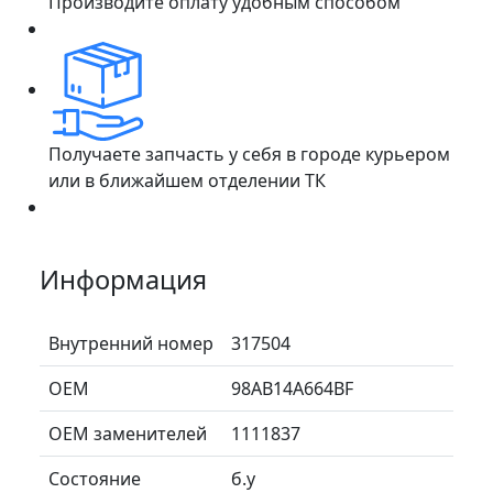
Производите оплату удобным способом
Получаете запчасть у себя в городе курьером
или в ближайшем отделении ТК
Информация
Внутренний номер
317504
ОЕМ
98AB14A664BF
ОЕМ заменителей
1111837
Состояние
б.у