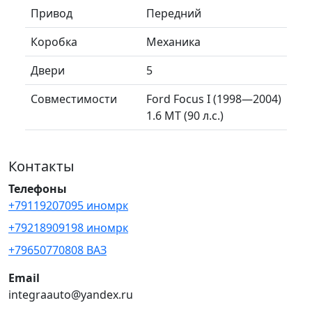
Привод
Передний
Коробка
Механика
Двери
5
Совместимости
Ford Focus I (1998—2004)
1.6 MT (90 л.с.)
Контакты
Телефоны
+79119207095 иномрк
+79218909198 иномрк
+79650770808 ВАЗ
Email
integraauto@yandex.ru