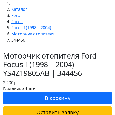
Каталог
Ford
Focus
Focus I (1998—2004)
Моторчик отопителя
344456
Моторчик отопителя Ford
Focus I (1998—2004)
YS4Z19805AB | 344456
2 200
р.
В наличии
1 шт.
В корзину
Оставить заявку