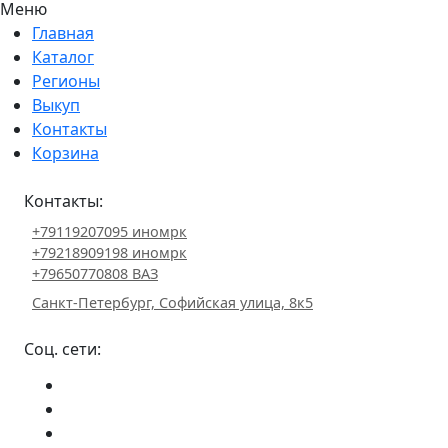
Меню
Главная
Каталог
Регионы
Выкуп
Контакты
Корзина
Контакты:
+79119207095 иномрк
+79218909198 иномрк
+79650770808 ВАЗ
Санкт-Петербург, Софийская улица, 8к5
Соц. сети: