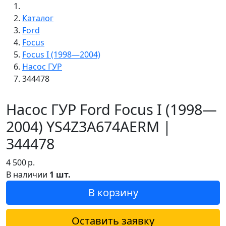
Каталог
Ford
Focus
Focus I (1998—2004)
Насос ГУР
344478
Насос ГУР Ford Focus I (1998—
2004) YS4Z3A674AERM |
344478
4 500
р.
В наличии
1 шт.
В корзину
Оставить заявку