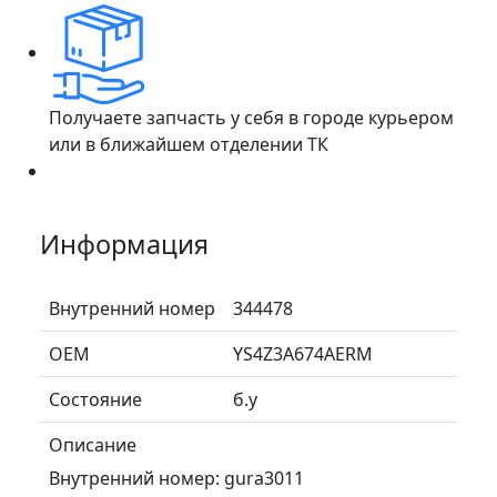
Получаете запчасть у себя в городе курьером
или в ближайшем отделении ТК
Информация
Внутренний номер
344478
ОЕМ
YS4Z3A674AERM
Состояние
б.у
Описание
Внутренний номер: gura3011