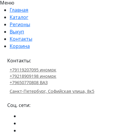
Меню
Главная
Каталог
Регионы
Выкуп
Контакты
Корзина
Контакты:
+79119207095 иномрк
+79218909198 иномрк
+79650770808 ВАЗ
Санкт-Петербург, Софийская улица, 8к5
Соц. сети: