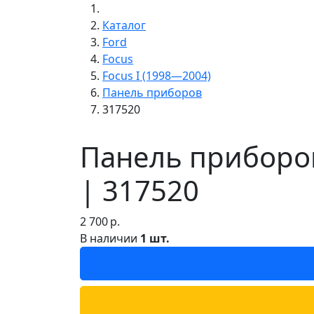
Каталог
Ford
Focus
Focus I (1998—2004)
Панель приборов
317520
Панель приборов
| 317520
2 700
р.
В наличии
1 шт.