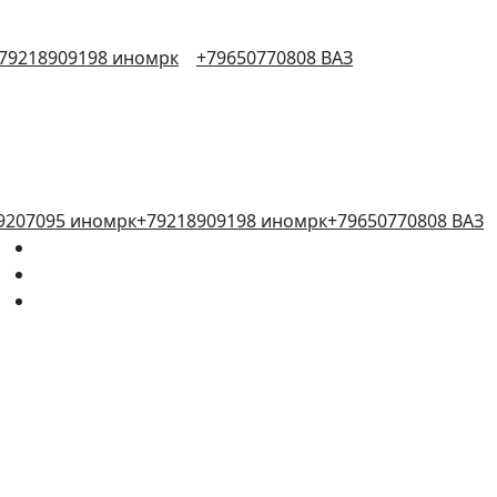
79218909198 иномрк
+79650770808 ВАЗ
9207095 иномрк
+79218909198 иномрк
+79650770808 ВАЗ