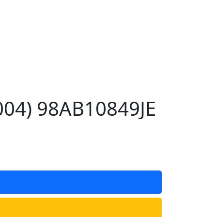
004) 98AB10849JE