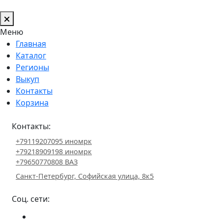
Меню
Главная
Каталог
Регионы
Выкуп
Контакты
Корзина
Контакты:
+79119207095 иномрк
+79218909198 иномрк
+79650770808 ВАЗ
Санкт-Петербург, Софийская улица, 8к5
Соц. сети: