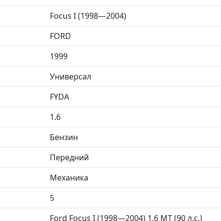
Focus I (1998—2004)
FORD
1999
Универсал
FYDA
1.6
Бензин
Передний
Механика
5
Ford Focus I (1998—2004) 1.6 MT (90 л.с.)