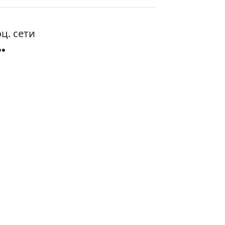
ц. сети