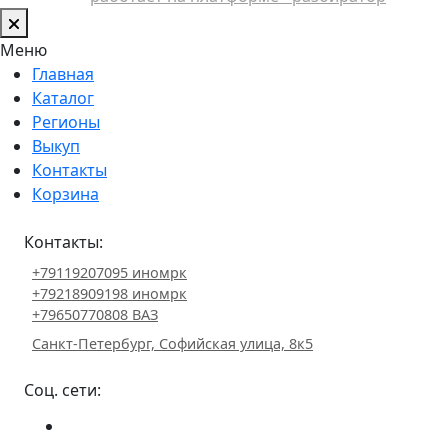
Меню
Главная
Каталог
Регионы
Выкуп
Контакты
Корзина
Контакты:
+79119207095 иномрк
+79218909198 иномрк
+79650770808 ВАЗ
Санкт-Петербург, Софийская улица, 8к5
Соц. сети: