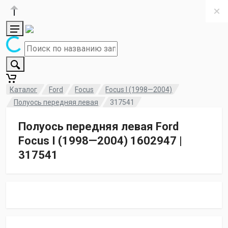
Каталог
Ford
Focus
Focus I (1998—2004)
Полуось передняя левая
317541
Полуось передняя левая Ford
Focus I (1998—2004) 1602947 |
317541