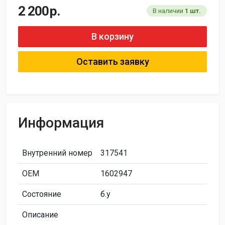
2 200
р.
В наличии
1 шт.
В корзину
Оставить заявку
Информация
Внутренний номер
317541
ОЕМ
1602947
Состояние
б.у
Описание