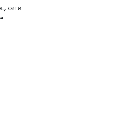
ц. сети