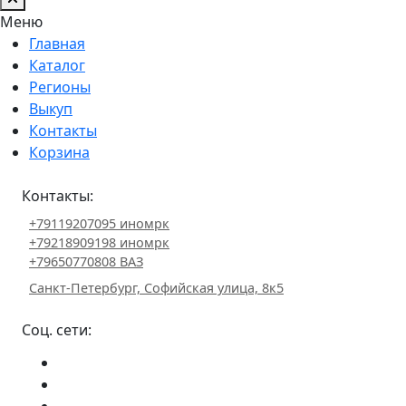
Меню
Главная
Каталог
Регионы
Выкуп
Контакты
Корзина
Контакты:
+79119207095 иномрк
+79218909198 иномрк
+79650770808 ВАЗ
Санкт-Петербург, Софийская улица, 8к5
Соц. сети: