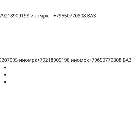
79218909198 иномрк
+79650770808 ВАЗ
9207095 иномрк
+79218909198 иномрк
+79650770808 ВАЗ