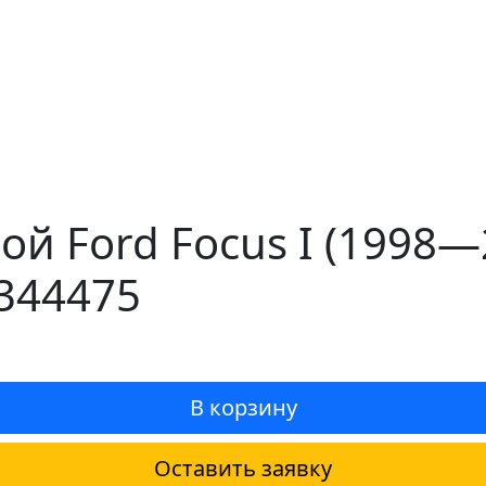
ой Ford Focus I (1998—
344475
В корзину
Оставить заявку