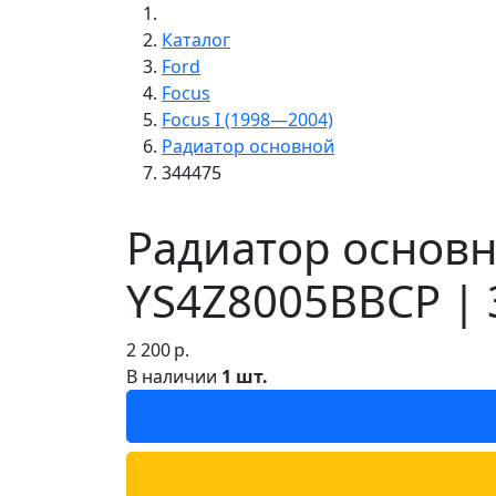
Каталог
Ford
Focus
Focus I (1998—2004)
Радиатор основной
344475
Радиатор основн
YS4Z8005BBCP | 
2 200
р.
В наличии
1 шт.