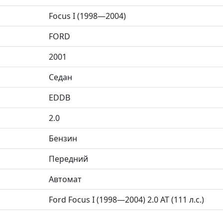
Focus I (1998—2004)
FORD
2001
Седан
EDDB
2.0
Бензин
Передний
Автомат
Ford Focus I (1998—2004) 2.0 AT (111 л.с.)