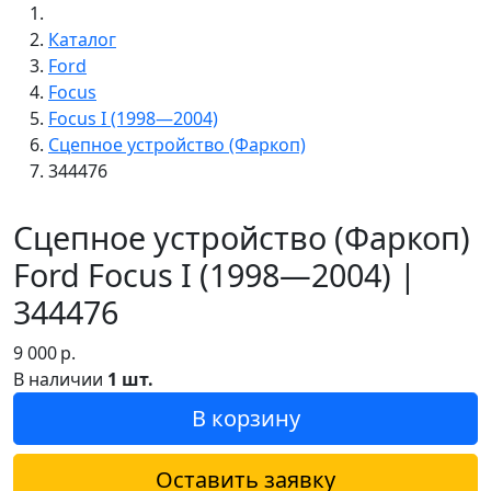
Каталог
Ford
Focus
Focus I (1998—2004)
Сцепное устройство (Фаркоп)
344476
Сцепное устройство (Фаркоп)
Ford Focus I (1998—2004) |
344476
9 000
р.
В наличии
1 шт.
В корзину
Оставить заявку