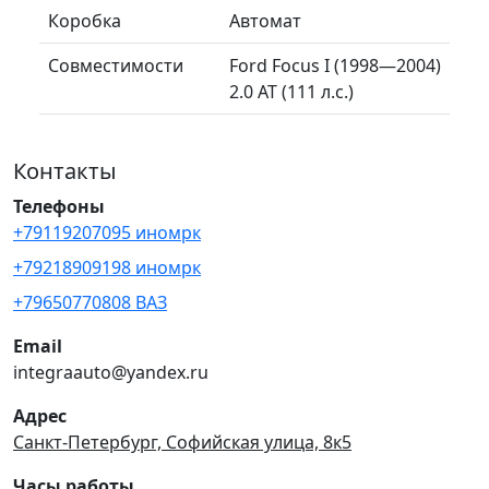
Коробка
Автомат
Совместимости
Ford Focus I (1998—2004)
2.0 AT (111 л.с.)
Контакты
Телефоны
+79119207095 иномрк
+79218909198 иномрк
+79650770808 ВАЗ
Email
integraauto@yandex.ru
Адрес
Санкт-Петербург, Софийская улица, 8к5
Часы работы