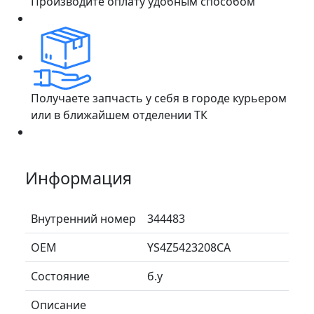
Производите оплату удобным способом
Получаете запчасть у себя в городе курьером
или в ближайшем отделении ТК
Информация
Внутренний номер
344483
ОЕМ
YS4Z5423208CA
Состояние
б.у
Описание