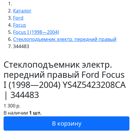
Каталог
Ford
Focus
Focus I (1998—2004)
Стеклоподъемник электр. передний правый
344483
Стеклоподъемник электр.
передний правый Ford Focus
I (1998—2004) YS4Z5423208CA
| 344483
1 300
р.
В наличии
1 шт.
В корзину