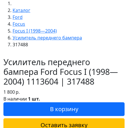
Каталог
Ford
Focus
Focus I (1998—2004)
Усилитель переднего бампера
317488
Усилитель переднего
бампера Ford Focus I (1998—
2004) 1113604 | 317488
1 800
р.
В наличии
1 шт.
В корзину
Оставить заявку