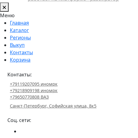
Меню
Главная
Каталог
Регионы
Выкуп
Контакты
Корзина
Контакты:
+79119207095 иномрк
+79218909198 иномрк
+79650770808 ВАЗ
Санкт-Петербург, Софийская улица, 8к5
Соц. сети: