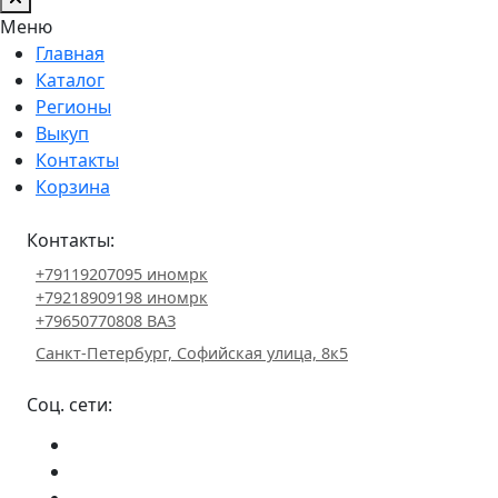
Меню
Главная
Каталог
Регионы
Выкуп
Контакты
Корзина
Контакты:
+79119207095 иномрк
+79218909198 иномрк
+79650770808 ВАЗ
Санкт-Петербург, Софийская улица, 8к5
Соц. сети: