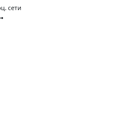
ц. сети