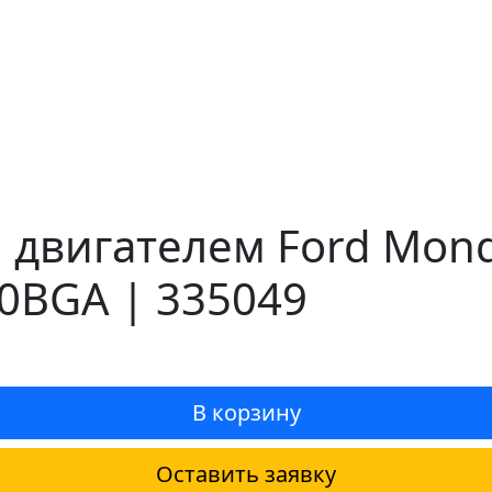
 двигателем Ford Mond
0BGA | 335049
В корзину
Оставить заявку