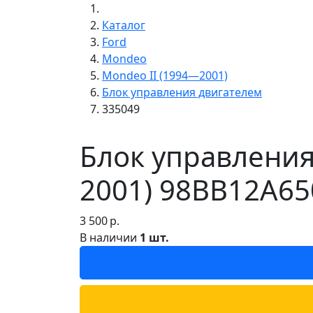
Каталог
Ford
Mondeo
Mondeo II (1994—2001)
Блок управления двигателем
335049
Блок управления
2001) 98BB12A65
3 500
р.
В наличии
1 шт.