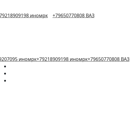
79218909198 иномрк
+79650770808 ВАЗ
9207095 иномрк
+79218909198 иномрк
+79650770808 ВАЗ