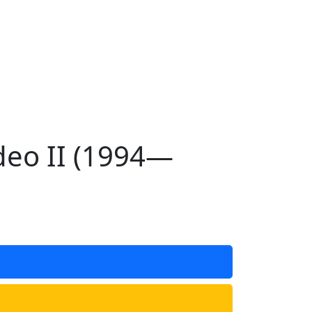
eo II (1994—