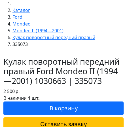
Каталог
Ford
Mondeo
Mondeo II (1994—2001)
Кулак поворотный передний правый
335073
Кулак поворотный передний
правый Ford Mondeo II (1994
—2001) 1030663 | 335073
2 500
р.
В наличии
1 шт.
В корзину
Оставить заявку