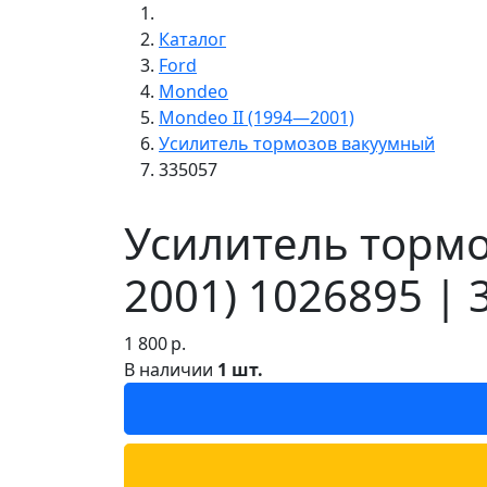
Каталог
Ford
Mondeo
Mondeo II (1994—2001)
Усилитель тормозов вакуумный
335057
Усилитель тормо
2001) 1026895 | 
1 800
р.
В наличии
1 шт.