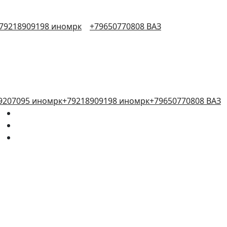
79218909198 иномрк
+79650770808 ВАЗ
9207095 иномрк
+79218909198 иномрк
+79650770808 ВАЗ