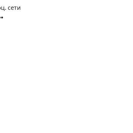
ц. сети