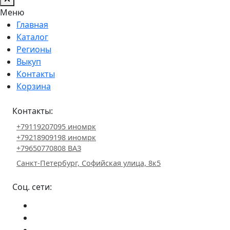
Меню
Главная
Каталог
Регионы
Выкуп
Контакты
Корзина
Контакты:
+79119207095 иномрк
+79218909198 иномрк
+79650770808 ВАЗ
Санкт-Петербург, Софийская улица, 8к5
Соц. сети: