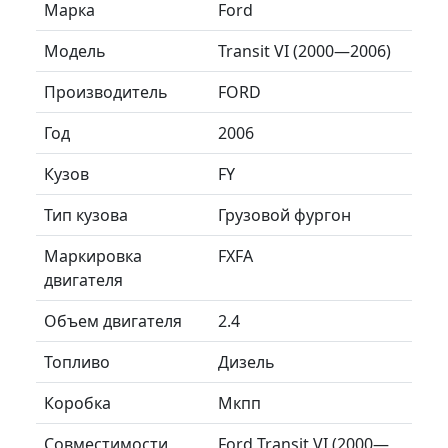
Марка
Ford
Модель
Transit VI (2000—2006)
Производитель
FORD
Год
2006
Кузов
FY
Тип кузова
Грузовой фургон
Маркировка
FXFA
двигателя
Объем двигателя
2.4
Топливо
Дизель
Коробка
Мкпп
Совместимости
Ford Transit VI (2000—