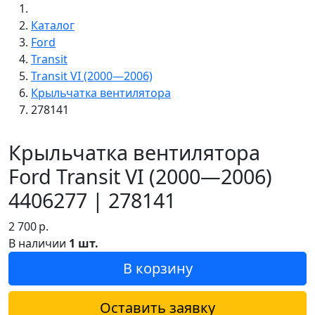
Каталог
Ford
Transit
Transit VI (2000—2006)
Крыльчатка вентилятора
278141
Крыльчатка вентилятора
Ford Transit VI (2000—2006)
4406277 | 278141
2 700
р.
В наличии
1 шт.
В корзину
Оставить заявку