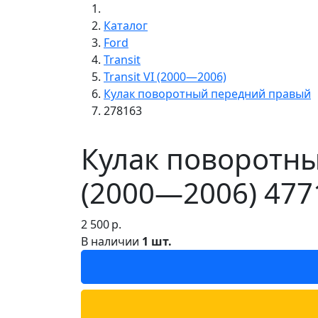
Каталог
Ford
Transit
Transit VI (2000—2006)
Кулак поворотный передний правый
278163
Кулак поворотны
(2000—2006) 477
2 500
р.
В наличии
1 шт.