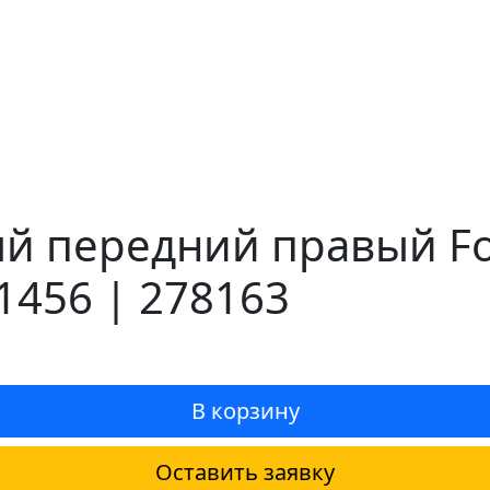
й передний правый Ford
1456 | 278163
В корзину
Оставить заявку