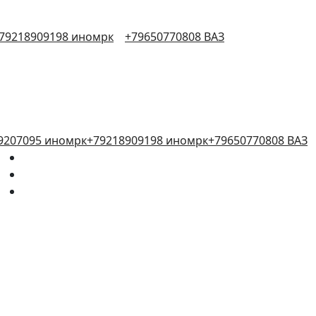
79218909198 иномрк
+79650770808 ВАЗ
9207095 иномрк
+79218909198 иномрк
+79650770808 ВАЗ