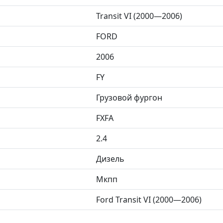
Transit VI (2000—2006)
FORD
2006
FY
Грузовой фургон
FXFA
2.4
Дизель
Мкпп
Ford Transit VI (2000—2006)