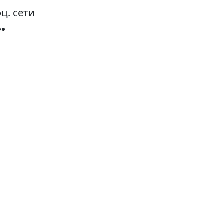
ц. сети