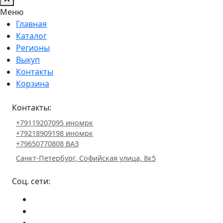
Меню
Главная
Каталог
Регионы
Выкуп
Контакты
Корзина
Контакты:
+79119207095 иномрк
+79218909198 иномрк
+79650770808 ВАЗ
Санкт-Петербург, Софийская улица, 8к5
Соц. сети: