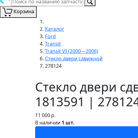
Корзина
Каталог
Ford
Transit
Transit VI (2000—2006)
Стекло двери сдвижной
278124
Стекло двери сдв
1813591 | 27812
11 000
р.
В наличии
1 шт.