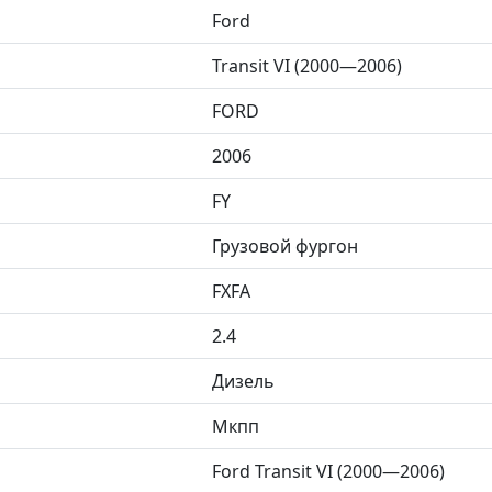
Ford
Transit VI (2000—2006)
FORD
2006
FY
Грузовой фургон
FXFA
2.4
Дизель
Мкпп
Ford Transit VI (2000—2006)