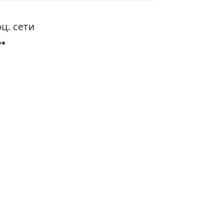
ц. сети