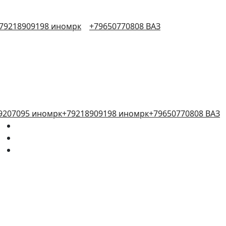
79218909198 иномрк
+79650770808 ВАЗ
9207095 иномрк
+79218909198 иномрк
+79650770808 ВАЗ