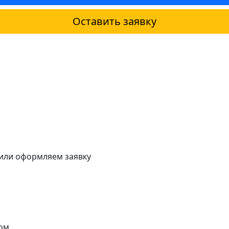
Оставить заявку
 или оформляем заявку
ом