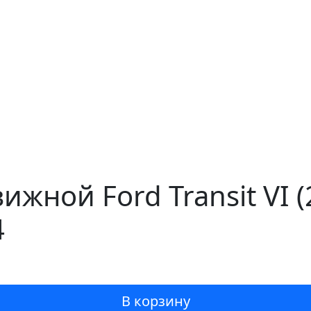
ижной Ford Transit VI
4
В корзину