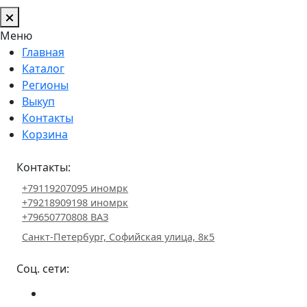
Меню
Главная
Каталог
Регионы
Выкуп
Контакты
Корзина
Контакты:
+79119207095 иномрк
+79218909198 иномрк
+79650770808 ВАЗ
Санкт-Петербург, Софийская улица, 8к5
Соц. сети: