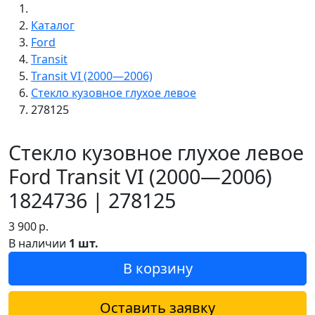
Каталог
Ford
Transit
Transit VI (2000—2006)
Стекло кузовное глухое левое
278125
Стекло кузовное глухое левое
Ford Transit VI (2000—2006)
1824736 | 278125
3 900
р.
В наличии
1 шт.
В корзину
Оставить заявку