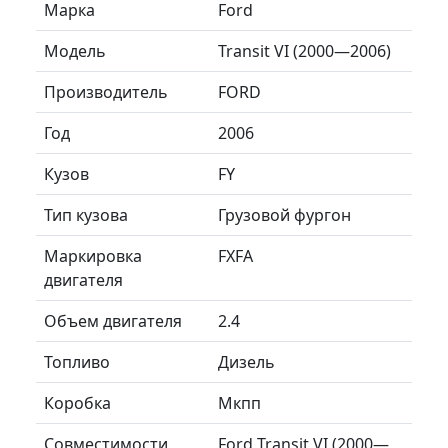
Марка
Ford
Модель
Transit VI (2000—2006)
Производитель
FORD
Год
2006
Кузов
FY
Тип кузова
Грузовой фургон
Маркировка
FXFA
двигателя
Объем двигателя
2.4
Топливо
Дизель
Коробка
Мкпп
Совместимости
Ford Transit VI (2000—