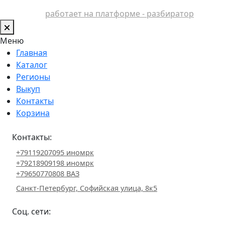
работает на платформе - разбиратор
Меню
Главная
Каталог
Регионы
Выкуп
Контакты
Корзина
Контакты:
+79119207095 иномрк
+79218909198 иномрк
+79650770808 ВАЗ
Санкт-Петербург, Софийская улица, 8к5
Соц. сети: