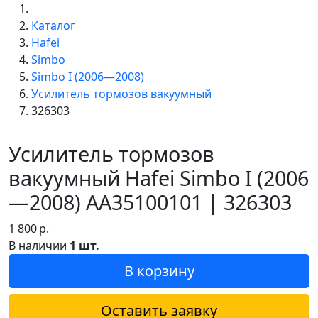
Каталог
Hafei
Simbo
Simbo I (2006—2008)
Усилитель тормозов вакуумный
326303
Усилитель тормозов
вакуумный Hafei Simbo I (2006
—2008) AA35100101 | 326303
1 800
р.
В наличии
1 шт.
В корзину
Оставить заявку