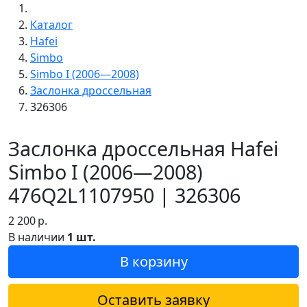
Каталог
Hafei
Simbo
Simbo I (2006—2008)
Заслонка дроссельная
326306
Заслонка дроссельная Hafei
Simbo I (2006—2008)
476Q2L1107950 | 326306
2 200
р.
В наличии
1 шт.
В корзину
Оставить заявку