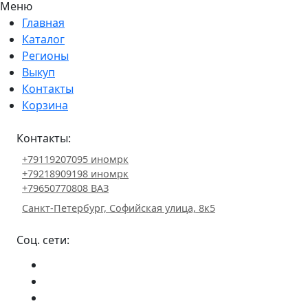
Меню
Главная
Каталог
Регионы
Выкуп
Контакты
Корзина
Контакты:
+79119207095 иномрк
+79218909198 иномрк
+79650770808 ВАЗ
Санкт-Петербург, Софийская улица, 8к5
Соц. сети: