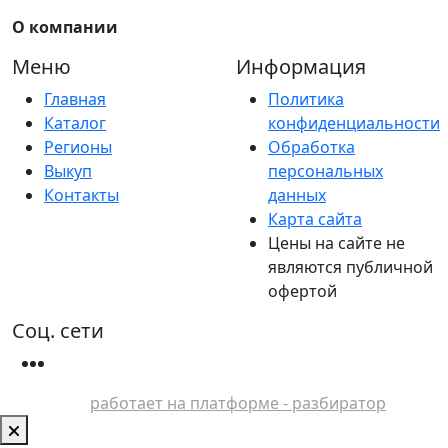
О компании
Меню
Информация
Главная
Политика
Каталог
конфиденциальности
Регионы
Обработка
Выкуп
персональных
Контакты
данных
Карта сайта
Цены на сайте не
являются публичной
офертой
Соц. сети
работает на платформе - разбиратор