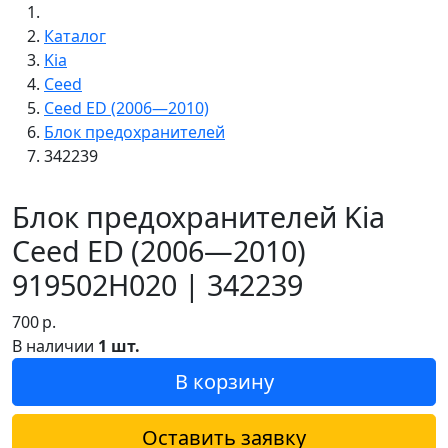
Каталог
Kia
Ceed
Ceed ED (2006—2010)
Блок предохранителей
342239
Блок предохранителей Kia
Ceed ED (2006—2010)
919502H020 | 342239
700
р.
В наличии
1 шт.
В корзину
Оставить заявку