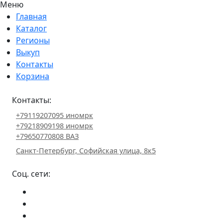
Меню
Главная
Каталог
Регионы
Выкуп
Контакты
Корзина
Контакты:
+79119207095 иномрк
+79218909198 иномрк
+79650770808 ВАЗ
Санкт-Петербург, Софийская улица, 8к5
Соц. сети: