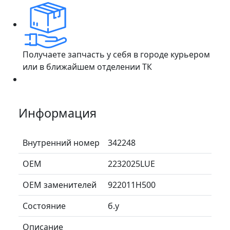
Получаете запчасть у себя в городе курьером
или в ближайшем отделении ТК
Информация
Внутренний номер
342248
ОЕМ
2232025LUE
ОЕМ заменителей
922011H500
Состояние
б.у
Описание