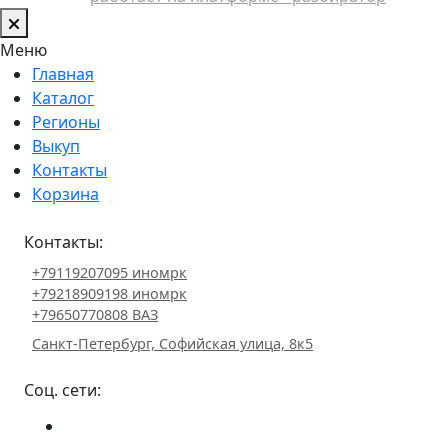
Меню
Главная
Каталог
Регионы
Выкуп
Контакты
Корзина
Контакты:
+79119207095 иномрк
+79218909198 иномрк
+79650770808 ВАЗ
Санкт-Петербург, Софийская улица, 8к5
Соц. сети: