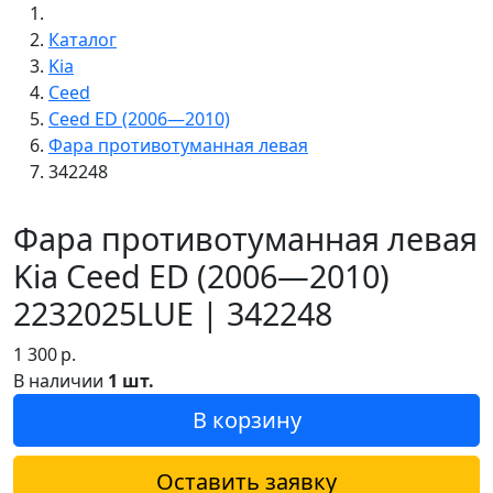
Каталог
Kia
Ceed
Ceed ED (2006—2010)
Фара противотуманная левая
342248
Фара противотуманная левая
Kia Ceed ED (2006—2010)
2232025LUE | 342248
1 300
р.
В наличии
1 шт.
В корзину
Оставить заявку