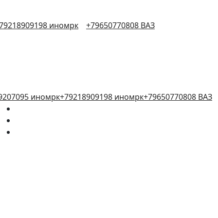
79218909198 иномрк
+79650770808 ВАЗ
9207095 иномрк
+79218909198 иномрк
+79650770808 ВАЗ