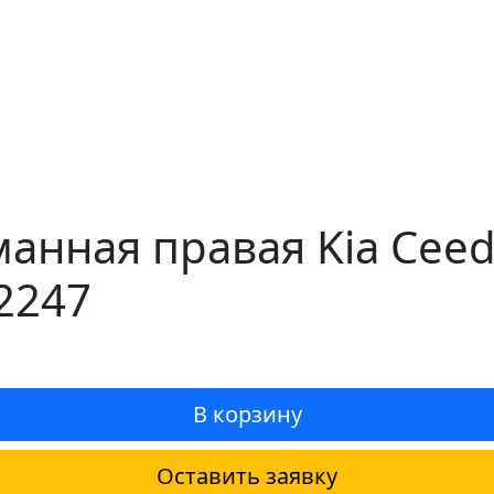
анная правая Kia Ceed
2247
В корзину
Оставить заявку