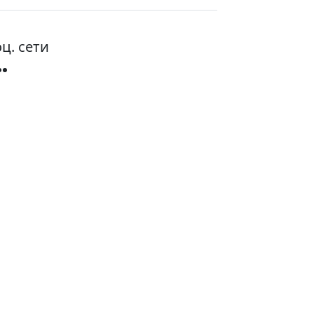
ц. сети