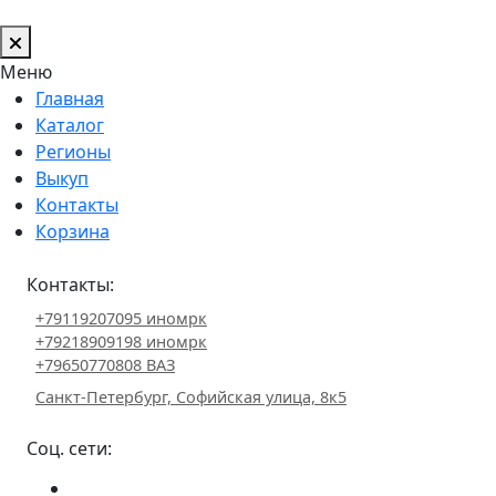
Меню
Главная
Каталог
Регионы
Выкуп
Контакты
Корзина
Контакты:
+79119207095 иномрк
+79218909198 иномрк
+79650770808 ВАЗ
Санкт-Петербург, Софийская улица, 8к5
Соц. сети: