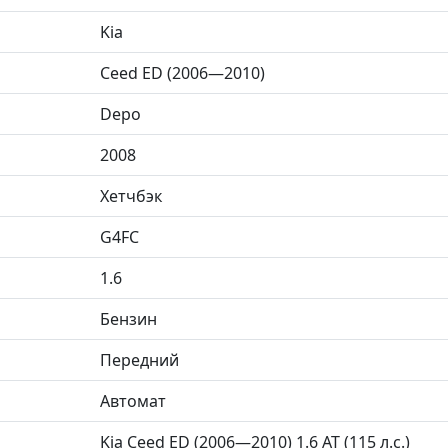
Kia
Ceed ED (2006—2010)
Depo
2008
Хетчбэк
G4FC
1.6
Бензин
Передний
Автомат
Kia Ceed ED (2006—2010) 1.6 AT (115 л.с.)