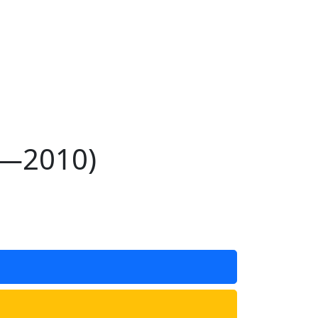
6—2010)