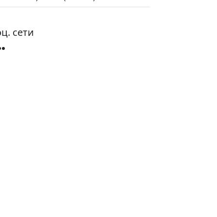
ц. сети