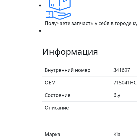
Получаете запчасть у себя в городе 
Информация
Внутренний номер
341697
ОЕМ
715041HC
Состояние
б.у
Описание
Марка
Kia