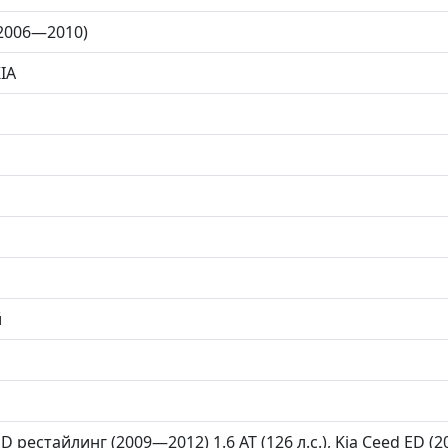
(2006—2010)
IA
й
D рестайлинг (2009—2012) 1.6 AT (126 л.с.), Kia Ceed ED (20