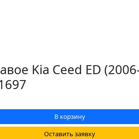
авое Kia Ceed ED (200
1697
В корзину
Оставить заявку