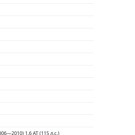
06—2010) 1.6 AT (115 л.с.)