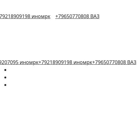
79218909198 иномрк
+79650770808 ВАЗ
9207095 иномрк
+79218909198 иномрк
+79650770808 ВАЗ