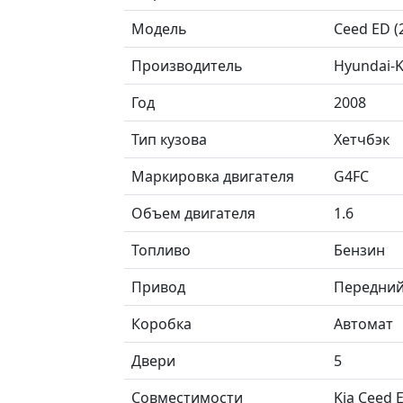
Модель
Ceed ED 
Производитель
Hyundai-K
Год
2008
Тип кузова
Хетчбэк
Маркировка двигателя
G4FC
Объем двигателя
1.6
Топливо
Бензин
Привод
Передни
Коробка
Автомат
Двери
5
Совместимости
Kia Ceed E