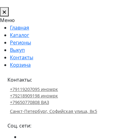
Меню
Главная
Каталог
Регионы
Выкуп
Контакты
Корзина
Контакты:
+79119207095 иномрк
+79218909198 иномрк
+79650770808 ВАЗ
Санкт-Петербург, Софийская улица, 8к5
Соц. сети: