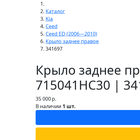
Каталог
Kia
Ceed
Ceed ED (2006—2010)
Крыло заднее правое
341697
Крыло заднее пр
715041HC30 | 34
35 000
р.
В наличии
1 шт.