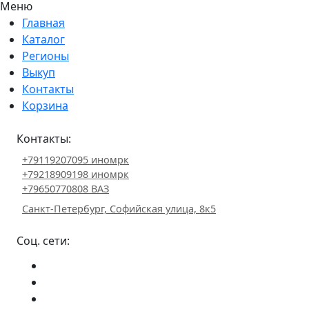
Меню
Главная
Каталог
Регионы
Выкуп
Контакты
Корзина
Контакты:
+79119207095 иномрк
+79218909198 иномрк
+79650770808 ВАЗ
Санкт-Петербург, Софийская улица, 8к5
Соц. сети: